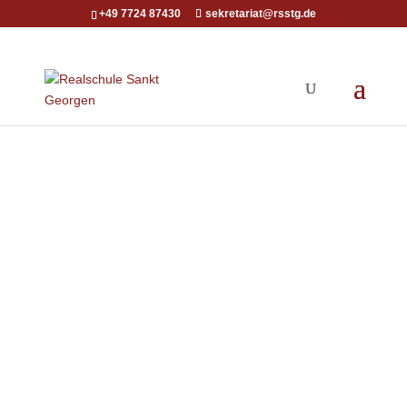
+49 7724 87430
sekretariat@rsstg.de
Klasse 5b